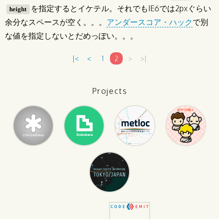
を指定するとイケテル。それでもIE6では2pxぐらい
height
余分なスペースが空く。。。
アンダースコア・ハック
で別
な値を指定しないとだめっぽい。。。
|<
<
1
2
>
>|
Projects