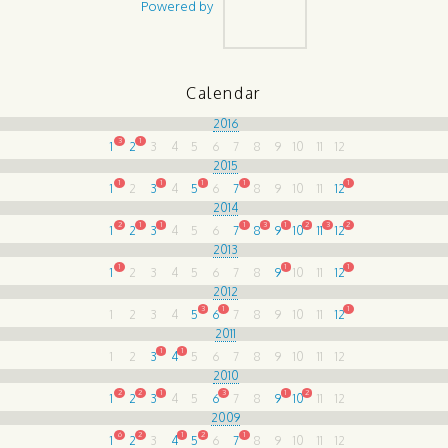
Powered by
Calendar
2016
3
1
1
2
3
4
5
6
7
8
9
10
11
12
2015
1
1
1
1
1
1
2
3
4
5
6
7
8
9
10
11
12
2014
2
1
1
1
3
1
2
3
2
1
2
3
4
5
6
7
8
9
10
11
12
2013
1
1
1
1
2
3
4
5
6
7
8
9
10
11
12
2012
3
1
1
1
2
3
4
5
6
7
8
9
10
11
12
2011
1
1
1
2
3
4
5
6
7
8
9
10
11
12
2010
2
2
1
3
1
2
1
2
3
4
5
6
7
8
9
10
11
12
2009
6
2
1
2
1
1
2
3
4
5
6
7
8
9
10
11
12