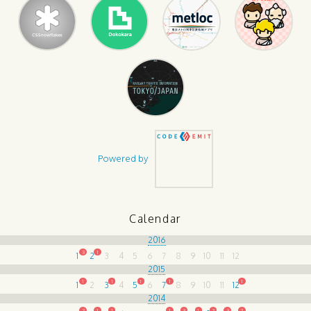
Powered by
Calendar
2016
3
1
1
2
3
4
5
6
7
8
9
10
11
12
2015
1
1
1
1
1
1
2
3
4
5
6
7
8
9
10
11
12
2014
2
1
1
1
3
1
2
3
2