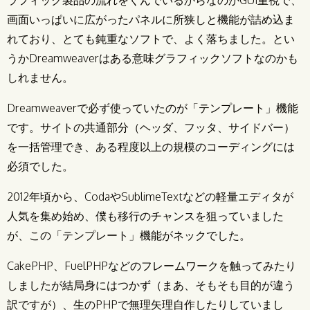
画面いっぱいに広がったパネルに所狭しと機能が詰め込ま
れており、とても鈍重なソフトで、よく落ちました。とい
うかDreamweaverはある意味グラフィックソフトなのかも
しれません。
Dreamweaverで必ず使っていたのが「テンプレート」機能
です。サイトの共通部分（ヘッダ、フッタ、サイドバー）
を一括管理でき、ある程度以上の規模のコーディングには
必須でした。
2012年頃から、CodaやSublimeTextなどの軽量エディタが
人気を集め始め、僕も移行のチャンスを狙っていました
が、この「テンプレート」機能がネックでした。
CakePHP、FuelPHPなどのフレームワークを触ってみたり
しましたが結局身にはつかず（まあ、そもそも目的が違う
訳ですが）、生のPHPで無理矢理自作したりしていまし