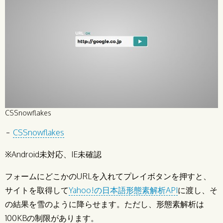
CSSnowflakes
CSSnowflakes
※Android未対応、IE未確認
フォームにどこかのURLを入れてプレイボタンを押すと、
サイトを取得して
Yahoo!の日本語形態素解析API
に渡し、そ
の結果を雪のように降らせます。ただし、形態素解析は
100KBの制限があります。