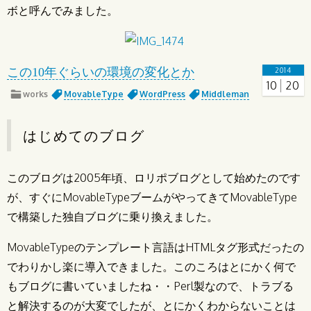
ボと呼んでみました。
この10年ぐらいの環境の変化とか
2014
10
20
works
MovableType
WordPress
Middleman
はじめてのブログ
このブログは2005年頃、ロリポブログとして始めたのです
が、すぐにMovableTypeブームがやってきてMovableType
で構築した独自ブログに乗り換えました。
MovableTypeのテンプレート言語はHTMLタグ形式だったの
でわりかし楽に導入できました。このころはとにかく何で
もブログに書いていましたね・・Perl製なので、トラブる
と解決するのが大変でしたが、とにかくわからないことは