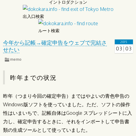
イントロダクション
出入口検索
ルート検索
今年から記帳→確定申告をウェブで完結さ
2015
03
03
せたい
memo
昨年までの状況
昨年（つまり今回の確定申告）まではやよいの青色申告の
Windows版ソフトを使っていました。ただ、ソフトの操作
性はいまいちで、記帳自体はGoogle スプレッドシートに入
力し、確定申告するときに、それをインポートして申告書
類の生成ツールとして使っていました。