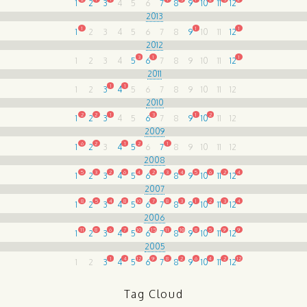
1
2
3
4
5
6
7
8
9
10
11
12
2013
1
1
1
1
2
3
4
5
6
7
8
9
10
11
12
2012
3
1
1
1
2
3
4
5
6
7
8
9
10
11
12
2011
1
1
1
2
3
4
5
6
7
8
9
10
11
12
2010
2
2
1
3
1
2
1
2
3
4
5
6
7
8
9
10
11
12
2009
6
2
1
2
1
1
2
3
4
5
6
7
8
9
10
11
12
2008
5
3
2
6
4
2
3
4
5
6
2
4
1
2
3
4
5
6
7
8
9
10
11
12
2007
8
5
4
8
10
7
8
3
1
2
3
4
1
2
3
4
5
6
7
8
9
10
11
12
2006
11
8
6
7
10
15
11
10
8
5
9
9
1
2
3
4
5
6
7
8
9
10
11
12
2005
1
4
12
9
8
2
6
4
2
12
1
2
3
4
5
6
7
8
9
10
11
12
Tag Cloud