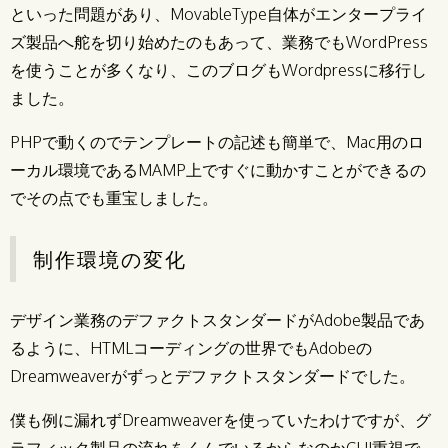
といった問題があり、MovableType自体がエンタープライ
ズ製品へ舵を切り始めたのもあって、業務でもWordPress
を使うことが多くなり、このブログもWordpressに移行し
ました。
PHPで動くのでテンプレートの記述も簡単で、Mac用のロ
ーカル環境であるMAMP上ですぐに動かすことができるの
でその点でも重宝しました。
制作環境の変化
デザイン業務のデファクトスタンダードがAdobe製品であ
るように、HTMLコーディングの世界でもAdobeの
Dreamweaverがずっとデファクトスタンダードでした。
僕も例に漏れずDreamweaverを使っていたわけですが、グ
ラフィック製品の流れをくんでいるからなのかGUI重視で、