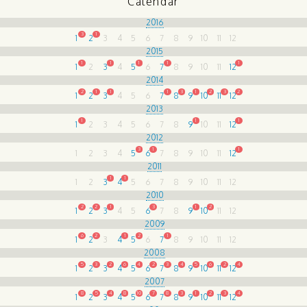
Calendar
2016
3
1
1
2
3
4
5
6
7
8
9
10
11
12
2015
1
1
1
1
1
1
2
3
4
5
6
7
8
9
10
11
12
2014
2
1
1
1
3
1
2
3
2
1
2
3
4
5
6
7
8
9
10
11
12
2013
1
1
1
1
2
3
4
5
6
7
8
9
10
11
12
2012
3
1
1
1
2
3
4
5
6
7
8
9
10
11
12
2011
1
1
1
2
3
4
5
6
7
8
9
10
11
12
2010
2
2
1
3
1
2
1
2
3
4
5
6
7
8
9
10
11
12
2009
6
2
1
2
1
1
2
3
4
5
6
7
8
9
10
11
12
2008
5
3
2
6
4
2
3
4
5
6
2
4
1
2
3
4
5
6
7
8
9
10
11
12
2007
8
5
4
8
10
7
8
3
1
2
3
4
1
2
3
4
5
6
7
8
9
10
11
12