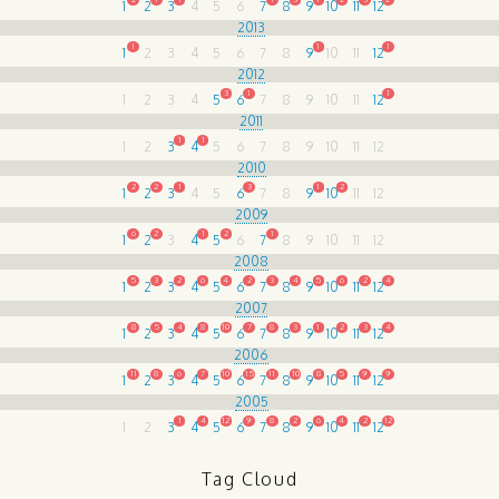
1
2
3
4
5
6
7
8
9
10
11
12
2013
1
1
1
1
2
3
4
5
6
7
8
9
10
11
12
2012
3
1
1
1
2
3
4
5
6
7
8
9
10
11
12
2011
1
1
1
2
3
4
5
6
7
8
9
10
11
12
2010
2
2
1
3
1
2
1
2
3
4
5
6
7
8
9
10
11
12
2009
6
2
1
2
1
1
2
3
4
5
6
7
8
9
10
11
12
2008
5
3
2
6
4
2
3
4
5
6
2
4
1
2
3
4
5
6
7
8
9
10
11
12
2007
8
5
4
8
10
7
8
3
1
2
3
4
1
2
3
4
5
6
7
8
9
10
11
12
2006
11
8
6
7
10
15
11
10
8
5
9
9
1
2
3
4
5
6
7
8
9
10
11
12
2005
1
4
12
9
8
2
6
4
2
12
1
2
3
4
5
6
7
8
9
10
11
12
Tag Cloud