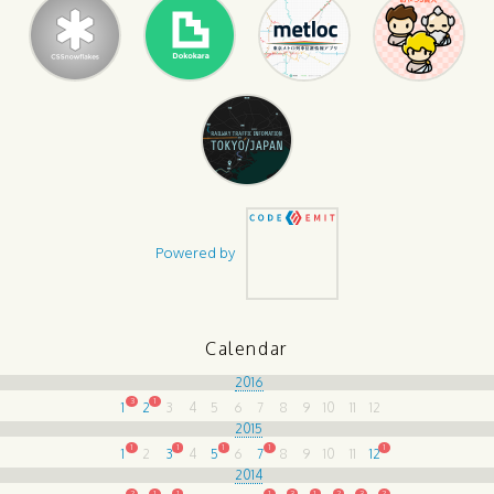
Powered by
Calendar
2016
3
1
1
2
3
4
5
6
7
8
9
10
11
12
2015
1
1
1
1
1
1
2
3
4
5
6
7
8
9
10
11
12
2014
2
1
1
1
3
1
2
3
2