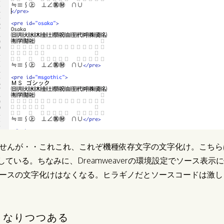
んが・・これこれ、これぞ機種依存文字の文字化け。こちらはFire
けしている。ちなみに、Dreamweaverの環境設定でソース表
ースの文字化けはなくなる。ヒラギノだとソースコードは激し
くなりつつある