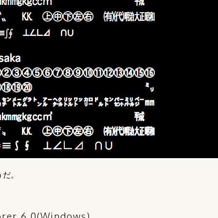
ようだ。
orer 6.0(Windows)