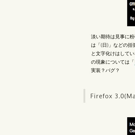
淡い期待は見事に粉
は「(日)」などの括
と文字化けはしてい
の現象については「
実装？バグ？
Firefox 3.0(M