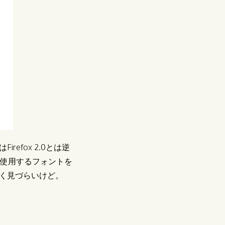
fox 2.0とは逆
示に使用するフォントを
く見づらいけど。