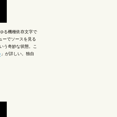
ゆる機種依存文字で
ニューでソースを見る
いう奇妙な状態。こ
い
」が詳しい。独自