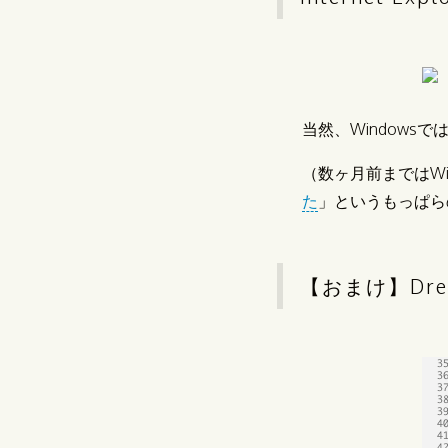
当然、Windowsで
（数ヶ月前まではWi
た
」というもっぱら
【おまけ】Drea