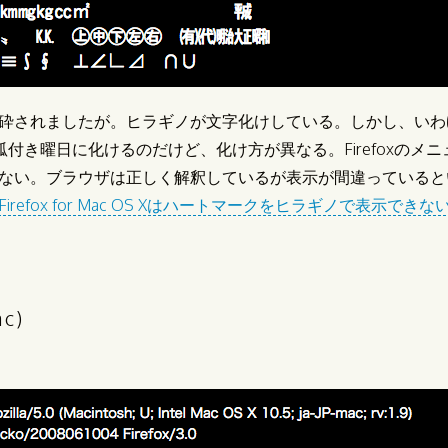
砕されましたが。ヒラギノが文字化けしている。しかし、いわ
弧付き曜日に化けるのだけど、化け方が異なる。Firefoxのメ
ない。ブラウザは正しく解釈しているが表示が間違っていると
Firefox for Mac OS Xはハートマークをヒラギノで表示できな
ac)