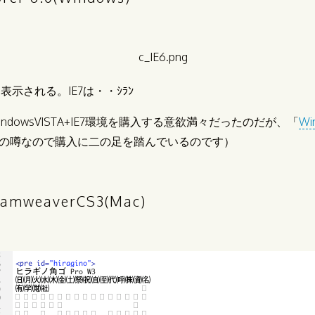
は表示される。IE7は・・ｼﾗﾝ
ndowsVISTA+IE7環境を購入する意欲満々だったのだが、「
Wi
の噂なので購入に二の足を踏んでいるのです）
mweaverCS3(Mac)