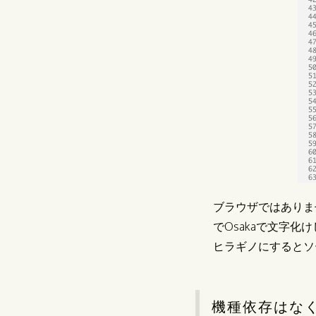
ブラウザではありませ
でOsakaで文字化
ヒラギノにするとソ
機種依存はな