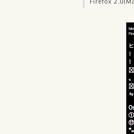
Firefox 2.0(M