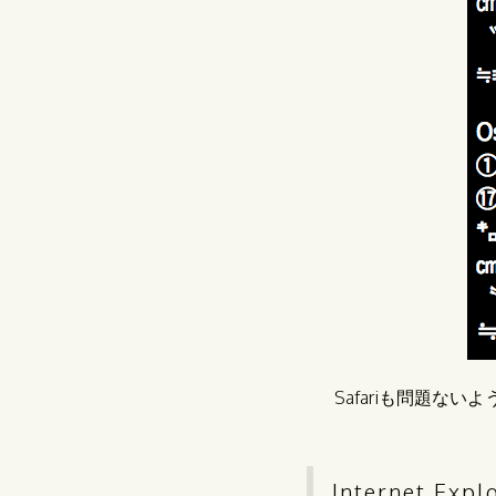
Safariも問題ない
Internet Expl