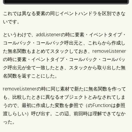
これでは異なる要素の同じイベントハンドラを区別できな
いです。
というわけで、addListenerの時に要素・イベントタイプ・
コールバック・コールバック呼出元と、これらから作成し
た無名関数もまとめてスタックしておき、removeListener
の時に要素・イベントタイプ・コールバック・コールバッ
ク呼出元が全て一致したとき、スタックから取り出した無
名関数を返すことにした。
removeListenerの時に同じ素材で新たに無名関数を作って
も、比較したときに異なるオブジェクトとみなされてしま
うので、最初に作成した変数を参照で（のFunctionは参照
渡しらしい）呼び出す。この辺、前回時は理解できてなか
った。