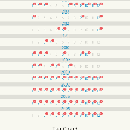
2
1
1
1
3
1
2
3
2
1
2
3
4
5
6
7
8
9
10
11
12
2013
1
1
1
1
2
3
4
5
6
7
8
9
10
11
12
2012
3
1
1
1
2
3
4
5
6
7
8
9
10
11
12
2011
1
1
1
2
3
4
5
6
7
8
9
10
11
12
2010
2
2
1
3
1
2
1
2
3
4
5
6
7
8
9
10
11
12
2009
6
2
1
2
1
1
2
3
4
5
6
7
8
9
10
11
12
2008
5
3
2
6
4
2
3
4
5
6
2
4
1
2
3
4
5
6
7
8
9
10
11
12
2007
8
5
4
8
10
7
8
3
1
2
3
4
1
2
3
4
5
6
7
8
9
10
11
12
2006
11
8
6
7
10
15
11
10
8
5
9
9
1
2
3
4
5
6
7
8
9
10
11
12
2005
1
4
12
9
8
2
6
4
2
12
1
2
3
4
5
6
7
8
9
10
11
12
Tag Cloud