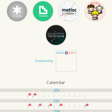
Powered by
Calendar
2016
3
1
1
2
3
4
5
6
7
8
9
10
11
12
2015
1
1
1
1
1
1
2
3
4
5
6
7
8
9
10
11
12
2014