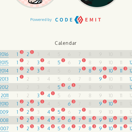
Powered by
Calendar
3
1
2016
1
2
3
4
5
6
7
8
9
10
11
1
1
1
1
1
2015
1
2
3
4
5
6
7
8
9
10
11
1
2
1
1
1
3
1
2
3
2014
1
2
3
4
5
6
7
8
9
10
11
1
1
1
2013
1
2
3
4
5
6
7
8
9
10
11
1
3
1
2012
1
2
3
4
5
6
7
8
9
10
11
1
1
1
2011
1
2
3
4
5
6
7
8
9
10
11
1
2
2
1
3
1
2
2010
1
2
3
4
5
6
7
8
9
10
11
1
6
2
1
2
1
009
1
2
3
4
5
6
7
8
9
10
11
1
5
3
2
6
4
2
3
4
5
6
2
2008
1
2
3
4
5
6
7
8
9
10
11
1
8
5
4
8
10
7
8
3
1
2
3
2007
1
2
3
4
5
6
7
8
9
10
11
1