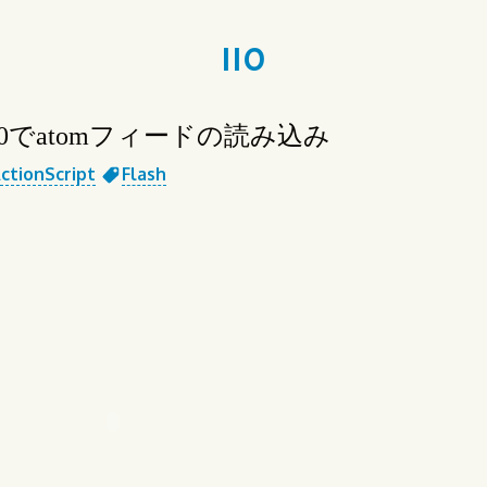
110
ipt3.0でatomフィードの読み込み
ctionScript
Flash