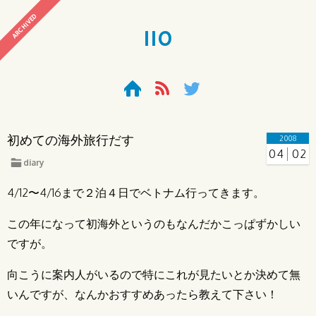
ARCHIVED
110
初めての海外旅行だす
2008
04
02
diary
4/12〜4/16まで２泊４日でベトナム行ってきます。
この年になって初海外というのもなんだかこっぱずかしい
ですが。
向こうに案内人がいるので特にこれが見たいとか決めて無
いんですが、なんかおすすめあったら教えて下さい！