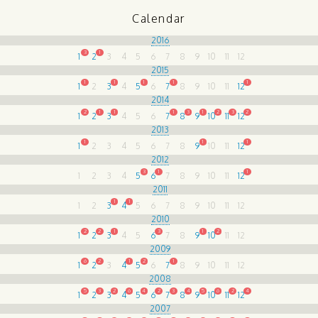
Calendar
2016
3
1
1
2
3
4
5
6
7
8
9
10
11
12
2015
1
1
1
1
1
1
2
3
4
5
6
7
8
9
10
11
12
2014
2
1
1
1
3
1
2
3
2
1
2
3
4
5
6
7
8
9
10
11
12
2013
1
1
1
1
2
3
4
5
6
7
8
9
10
11
12
2012
3
1
1
1
2
3
4
5
6
7
8
9
10
11
12
2011
1
1
1
2
3
4
5
6
7
8
9
10
11
12
2010
2
2
1
3
1
2
1
2
3
4
5
6
7
8
9
10
11
12
2009
6
2
1
2
1
1
2
3
4
5
6
7
8
9
10
11
12
2008
5
3
2
6
4
2
3
4
5
6
2
4
1
2
3
4
5
6
7
8
9
10
11
12
2007